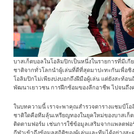
บาสเก็ตบอลในโอลิมปิกเป็นหนึ่งในรายการที่มีเกีย
ชาติจากทั่วโลกนำผู้เล่นที่ดีที่สุดมาปะทะกันเพื
โอลิมปิกไม่เพียงบ่งบอกถึงฝีมือผู้เล่น แต่ยังสะท้
พัฒนาเยาวชน การฝึกซ้อมของลีกอาชีพ ไปจนถึ
ในบทความนี้ เราจะพาคุณสำรวจตารางแชมป์โอลิมปิ
ชาติใดคือทีมลุ้นเหรียญทองในยุคใหม่ของบาสเก
ติดตามฟอร์ม เช่นการใช้ข้อมูลเสริมจากแพลตฟอร์
กีฬาเข้าถึงข้อมูลสถิติของผู้เล่นและทีมได้อย่างส