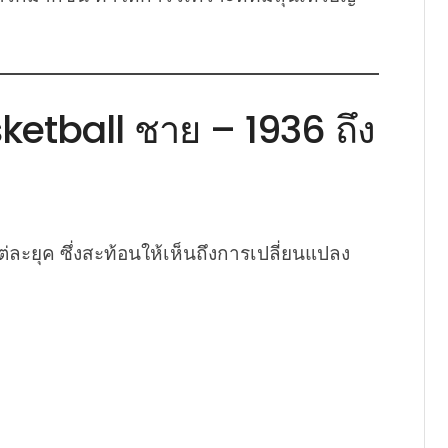
ketball ชาย – 1936 ถึง
่ละยุค ซึ่งสะท้อนให้เห็นถึงการเปลี่ยนแปลง