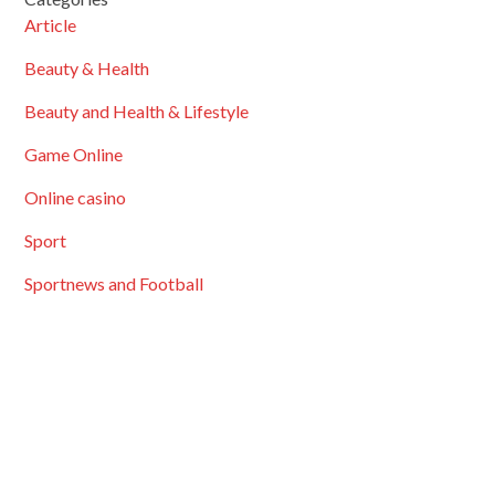
Article
Beauty & Health
Beauty and Health & Lifestyle
Game Online
Online casino
Sport
Sportnews and Football