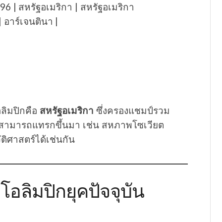
96 | สหรัฐอเมริกา | สหรัฐอเมริกา
| อาร์เจนตินา |
ลิมปิกคือ
สหรัฐอเมริกา
ซึ่งครองแชมป์รวม
อื่นสามารถแทรกขึ้นมา เช่น สหภาพโซเวียต
ติศาสตร์ได้เช่นกัน
โอลิมปิกยุคปัจจุบัน