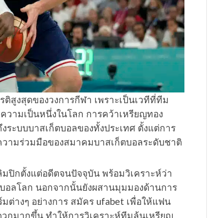
รติสูงสุดของวงการกีฬา เพราะเป็นเวทีที่ทีม
่อชิงความเป็นหนึ่งในโลก การคว้าเหรียญทอง
อนถึงระบบบาสเก็ตบอลของทั้งประเทศ ตั้งแต่การ
งความร่วมมือของสมาคมบาสเก็ตบอลระดับชาติ
กตั้งแต่อดีตจนปัจจุบัน พร้อมวิเคราะห์ว่า
็ตบอลโลก นอกจากนั้นยังผสานมุมมองด้านการ
มต่างๆ อย่างการ สมัคร ufabet เพื่อให้แฟน
ะดวกมากขึ้น ทำให้การวิเคราะห์ทีมลุ้นเหรียญ