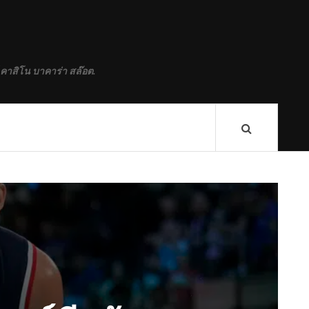
 คาสิโน บาคาร่า สล๊อต.