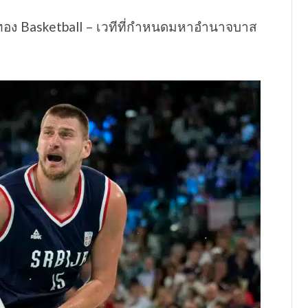
ญทอง Basketball – เวทีที่กำหนดมหาอำนาจบาส