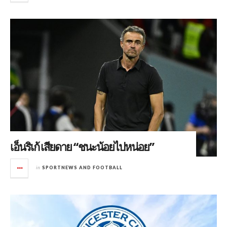
เอ็นริเก้ เสียดาย “ชนะน้อยไปหน่อย”
in
SPORTNEWS AND FOOTBALL