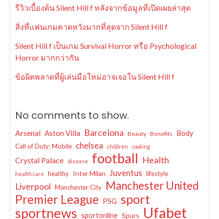
รีวิวเบื้องต้น Silent Hill f หลังจากข้อมูลที่เปิดเผยล่าสุด
สิ่งที่แฟนเกมคาดหวังมากที่สุดจาก Silent Hill f
Silent Hill f เป็นเกม Survival Horror หรือ Psychological
Horror มากกว่ากัน
ข้อผิดพลาดที่ผู้เล่นมือใหม่อาจเจอใน Silent Hill f
No comments to show.
Barcelona
Arsenal
Aston Villa
Body
Beauty
Benefits
chelsea
Call of Duty: Mobile
children
cooking
football
Health
Crystal Palace
disease
Juventus
Inter Milan
healthy
lifestyle
health care
Manchester United
Liverpool
Manchester City
sport
Premier League
PSG
Ufabet
sportnews
sportonline
Spurs