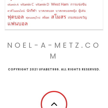
West Ham
การแข่งขัน
vitamin C
vitamin D
vitamin A
นักกีฬา
ผู้เล่น
บาสเกตบอล
บาสเกตบอลหญิง
คาสิโนออนไลน์
ฟุตบอล
สโมสร
เกมสยองขวัญ
สล็อต
ฟุตบอลยุโรป
แฟนบอล
NOEL-A-METZ.CO
M
COPYRIGHT 2021 UFABET999. ALL RIGHTS RESERVED.