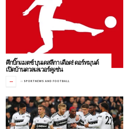
ศึกบิ๊กแมตช์ บุนเดสลีกา เดือด! ดอร์ทมุนด์
เปิดบ้านดวลเลเวอร์คูเซ่น
in
SPORTNEWS AND FOOTBALL