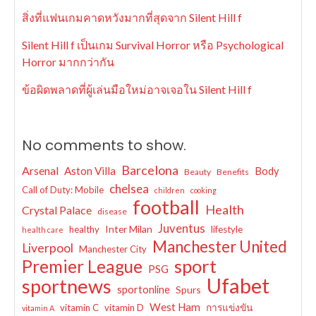
สิ่งที่แฟนเกมคาดหวังมากที่สุดจาก Silent Hill f
Silent Hill f เป็นเกม Survival Horror หรือ Psychological
Horror มากกว่ากัน
ข้อผิดพลาดที่ผู้เล่นมือใหม่อาจเจอใน Silent Hill f
No comments to show.
Barcelona
Arsenal
Aston Villa
Body
Beauty
Benefits
chelsea
Call of Duty: Mobile
children
cooking
football
Health
Crystal Palace
disease
Juventus
Inter Milan
healthy
lifestyle
health care
Manchester United
Liverpool
Manchester City
sport
Premier League
PSG
Ufabet
sportnews
sportonline
Spurs
West Ham
การแข่งขัน
vitamin C
vitamin D
vitamin A