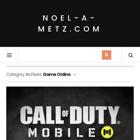
NOEL-A-
METZ.COM
Category Archives:
Game Online