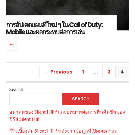
การอัปเดตแผนที่ใหม่ ๆ ใน Call of Duty:
Mobile และผลกระทบต่อการเล่น
← Previous
1
…
3
4
Search
SEARCH
อนาคตของ Silent Hill f และบทบาทต่อการฟื้นคืนชีพของ
ซีรีส์ Silent Hill
รีวิวเบื้องต้น Silent Hill f หลังจากข้อมูลที่เปิดเผยล่าสุด