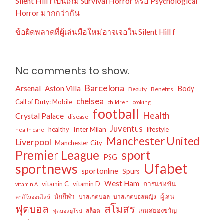
Silent Hill f เป็นเกม Survival Horror หรือ Psychological
Horror มากกว่ากัน
ข้อผิดพลาดที่ผู้เล่นมือใหม่อาจเจอใน Silent Hill f
No comments to show.
Barcelona
Arsenal
Aston Villa
Body
Beauty
Benefits
chelsea
Call of Duty: Mobile
children
cooking
football
Health
Crystal Palace
disease
Juventus
Inter Milan
healthy
lifestyle
health care
Manchester United
Liverpool
Manchester City
sport
Premier League
PSG
Ufabet
sportnews
sportonline
Spurs
West Ham
การแข่งขัน
vitamin C
vitamin D
vitamin A
นักกีฬา
ผู้เล่น
บาสเกตบอล
บาสเกตบอลหญิง
คาสิโนออนไลน์
ฟุตบอล
สโมสร
เกมสยองขวัญ
สล็อต
ฟุตบอลยุโรป