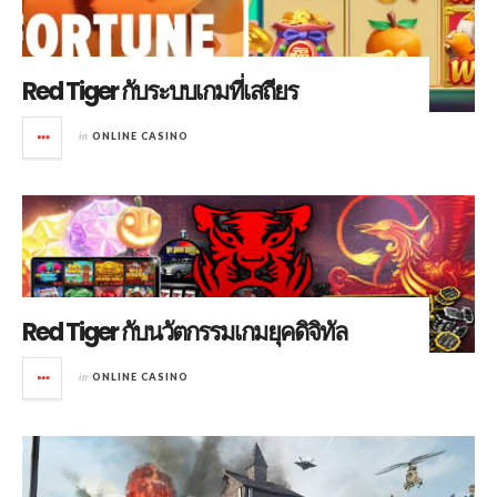
Red Tiger กับระบบเกมที่เสถียร
in
ONLINE CASINO
Red Tiger กับนวัตกรรมเกมยุคดิจิทัล
in
ONLINE CASINO