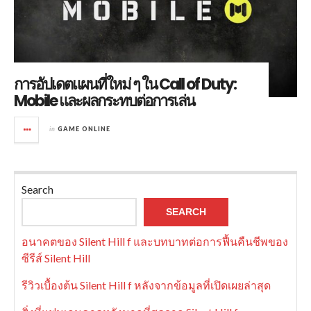
การอัปเดตแผนที่ใหม่ ๆ ใน Call of Duty:
Mobile และผลกระทบต่อการเล่น
in
GAME ONLINE
Search
SEARCH
อนาคตของ Silent Hill f และบทบาทต่อการฟื้นคืนชีพของ
ซีรีส์ Silent Hill
รีวิวเบื้องต้น Silent Hill f หลังจากข้อมูลที่เปิดเผยล่าสุด