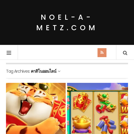
NOEL-A-
METZ.COM
Tag Archives:
คาสิโนออนไลน์