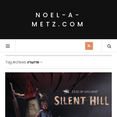
NOEL-A-
METZ.COM
Tag Archives:
งานภาพ