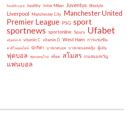
Juventus
Inter Milan
healthy
lifestyle
health care
Manchester United
Liverpool
Manchester City
sport
Premier League
PSG
Ufabet
sportnews
sportonline
Spurs
West Ham
การแข่งขัน
vitamin C
vitamin D
vitamin A
นักกีฬา
ผู้เล่น
บาสเกตบอล
บาสเกตบอลหญิง
คาสิโนออนไลน์
ฟุตบอล
สโมสร
เกมสยองขวัญ
สล็อต
ฟุตบอลยุโรป
แฟนบอล