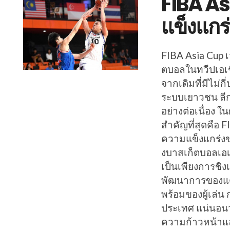
FIBA As
แข็งแกร
FIBA Asia Cup เ
ตบอลในทวีปเอเชี
จากเดิมที่มีไม่
ระบบเยาวชน ลีก
อย่างต่อเนื่อง ใ
สำคัญที่สุดคือ 
ความแข็งแกร่งข
งบาสเก็ตบอลเอเช
เป็นเพียงการชิงแช
พัฒนาการของแ
พร้อมของผู้เล่
ประเทศ แน่นอนว่
ความก้าวหน้าแ