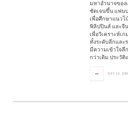
มหาอำนาจของเอเช
ชัดเจนขึ้น แฟ
เพื่อศึกษาแนวโน้
ฟิลิปปินส์ และจ
เพื่อวิเคราะห์เก
ทั้งระดับลีกและ
มีความเข้าใจลึ
กว่าเดิม ประวัต
DEC 15, 20