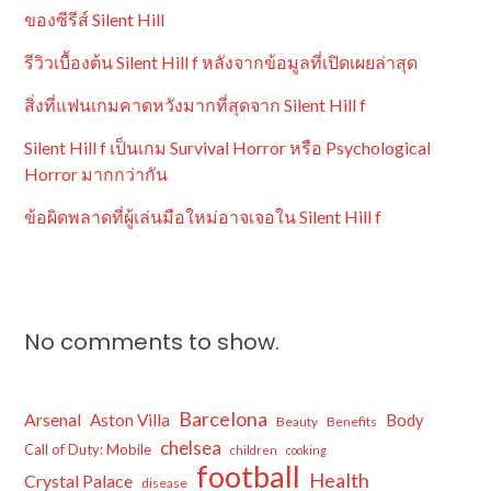
ของซีรีส์ Silent Hill
รีวิวเบื้องต้น Silent Hill f หลังจากข้อมูลที่เปิดเผยล่าสุด
สิ่งที่แฟนเกมคาดหวังมากที่สุดจาก Silent Hill f
Silent Hill f เป็นเกม Survival Horror หรือ Psychological
Horror มากกว่ากัน
ข้อผิดพลาดที่ผู้เล่นมือใหม่อาจเจอใน Silent Hill f
No comments to show.
Barcelona
Arsenal
Aston Villa
Body
Beauty
Benefits
chelsea
Call of Duty: Mobile
children
cooking
football
Health
Crystal Palace
disease