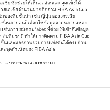
ีย ซึ่งช่วยให้เห็นจุดอ่อนและจุดแข็งได้
นบาสเอเชียจำนวนมากติดตาม FIBA Asia Cup
มของทีมชั้นนำ เช่น ญี่ปุ่น ออสเตรเลีย
ีน ซึ่งหลายคนก็เลือกใช้ข้อมูลจากหลายแหล่ง
ม เช่นการ สมัคร ufabet ที่ช่วยให้เข้าถึงข้อมูล
ระดับทีมชาติ ทำให้การติดตาม FIBA Asia Cup
กขึ้นและมองภาพรวมการแข่งขันได้ครบถ้วน
ิและจุดกำเนิดของ FIBA Asia
25
in
SPORTNEWS AND FOOTBALL