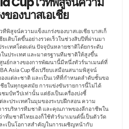
ia Cup เวทีพิสูจน์ความ
่งของบาสเอเชีย
วทีพิสูจน์ความแข็งแกร่งของบาสเอเชีย บาสเก็
ยเติบโตขึ้นอย่างรวดเร็วในช่วงสิบปีที่ผ่านมา
กี่ประเทศโดดเด่น ปัจจุบันหลายชาติได้ยกระดับ
ในประเทศ และมาตรฐานทีมชาติให้สูงขึ้น
นศูนย์กลางของการพัฒนานี้มีหนึ่งทัวร์นาเมนต์ที่
FIBA Asia Cup ซึ่งเปรียบเสมือนสนามพิสูจน์
องแต่ละชาติ และเป็นเวทีที่กำหนดลำดับชั้นขอ
ียในทุกยุคสมัย การแข่งขันรายการนี้ไม่ได้
มป์ทวีปเท่านั้น แต่ยังเป็นเครื่องบ่งชี้
ต่ละประเทศในมุมของระบบฝึกสอน ความ
น การบริหารทีมชาติ และคุณภาพของลีกอาชีพใน
าทีมชาติไทยเองก็ใช้ทัวร์นาเมนต์นี้เป็นตัววัด
ละเป็นโอกาสสำคัญในการเผชิญหน้ากับ