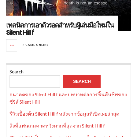
เทคนิคการเอาตัวรอดสำหรับผู้เล่นมือใหม่ใน
Silent Hill f
in
GAME ONLINE
Search
SEARCH
อนาคตของ Silent Hill f และบทบาทต่อการฟื้นคืนชีพของ
ซีรีส์ Silent Hill
รีวิวเบื้องต้น Silent Hill f หลังจากข้อมูลที่เปิดเผยล่าสุด
สิ่งที่แฟนเกมคาดหวังมากที่สุดจาก Silent Hill f