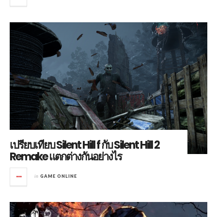
เปรียบเทียบ Silent Hill f กับ Silent Hill 2
Remake แตกต่างกันอย่างไร
in
GAME ONLINE