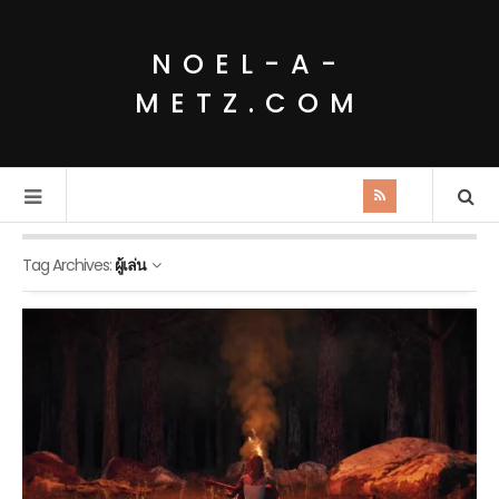
NOEL-A-
METZ.COM
Tag Archives:
ผู้เล่น