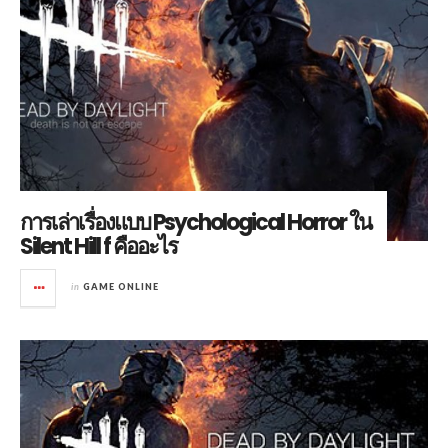
การเล่าเรื่องแบบ Psychological Horror ใน
Silent Hill f คืออะไร
in
GAME ONLINE