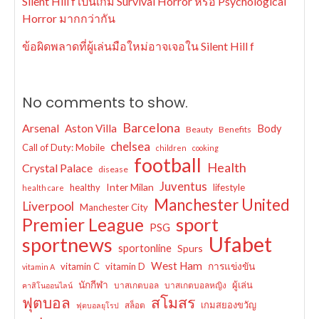
Silent Hill f เป็นเกม Survival Horror หรือ Psychological
Horror มากกว่ากัน
ข้อผิดพลาดที่ผู้เล่นมือใหม่อาจเจอใน Silent Hill f
No comments to show.
Barcelona
Arsenal
Aston Villa
Body
Beauty
Benefits
chelsea
Call of Duty: Mobile
children
cooking
football
Health
Crystal Palace
disease
Juventus
Inter Milan
healthy
lifestyle
health care
Manchester United
Liverpool
Manchester City
sport
Premier League
PSG
Ufabet
sportnews
sportonline
Spurs
West Ham
การแข่งขัน
vitamin C
vitamin D
vitamin A
นักกีฬา
ผู้เล่น
บาสเกตบอล
บาสเกตบอลหญิง
คาสิโนออนไลน์
ฟุตบอล
สโมสร
เกมสยองขวัญ
สล็อต
ฟุตบอลยุโรป