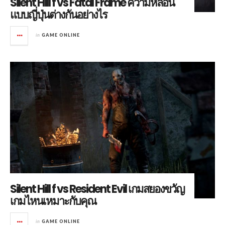
Silent Hill f vs Fatal Frame ความหลอน
แบบญี่ปุ่นต่างกันอย่างไร
in
GAME ONLINE
Silent Hill f vs Resident Evil เกมสยองขวัญ
เกมไหนเหมาะกับคุณ
in
GAME ONLINE