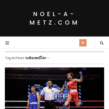
NOEL-A-
METZ.COM
Tag Archives:
ระดับแชมป์โลก