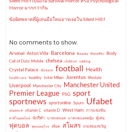
Silent Hill f เป็นเกม Survival Horror หรือ Psychological
Horror มากกว่ากัน
ข้อผิดพลาดที่ผู้เล่นมือใหม่อาจเจอใน Silent Hill f
No comments to show.
Barcelona
Arsenal
Aston Villa
Body
Beauty
Benefits
chelsea
Call of Duty: Mobile
children
cooking
football
Health
Crystal Palace
disease
Juventus
Inter Milan
healthy
lifestyle
health care
Manchester United
Liverpool
Manchester City
sport
Premier League
PSG
Ufabet
sportnews
sportonline
Spurs
West Ham
การแข่งขัน
vitamin C
vitamin D
vitamin A
นักกีฬา
ผู้เล่น
บาสเกตบอล
บาสเกตบอลหญิง
คาสิโนออนไลน์
ฟุตบอล
สโมสร
เกมสยองขวัญ
สล็อต
ฟุตบอลยุโรป