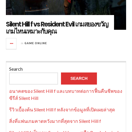
Silent Hill f vs Resident Evil เกมสยองขวัญ
เกมไหนเหมาะกับคุณ
in
GAME ONLINE
Search
SEARCH
อนาคตของ Silent Hill f และบทบาทต่อการฟื้นคืนชีพของ
ซีรีส์ Silent Hill
รีวิวเบื้องต้น Silent Hill f หลังจากข้อมูลที่เปิดเผยล่าสุด
สิ่งที่แฟนเกมคาดหวังมากที่สุดจาก Silent Hill f