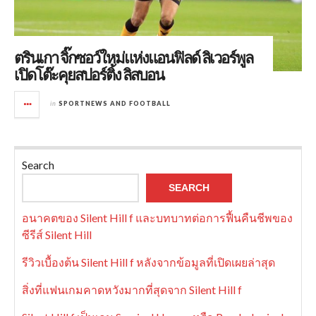
ตรินเกา จิ๊กซอว์ใหม่แห่งแอนฟิลด์ ลิเวอร์พูล
เปิดโต๊ะคุยสปอร์ติ้ง ลิสบอน
in
SPORTNEWS AND FOOTBALL
Search
SEARCH
อนาคตของ Silent Hill f และบทบาทต่อการฟื้นคืนชีพของ
ซีรีส์ Silent Hill
รีวิวเบื้องต้น Silent Hill f หลังจากข้อมูลที่เปิดเผยล่าสุด
สิ่งที่แฟนเกมคาดหวังมากที่สุดจาก Silent Hill f