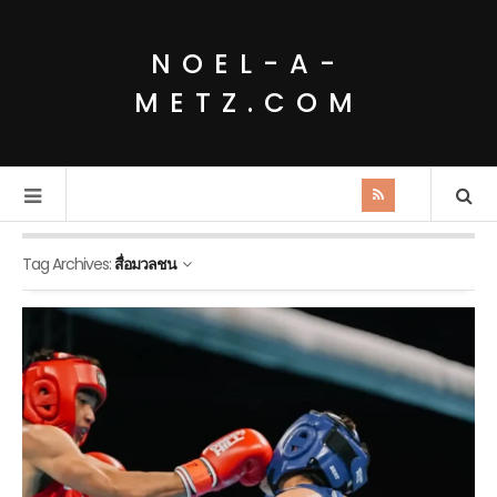
NOEL-A-
METZ.COM
Tag Archives:
สื่อมวลชน