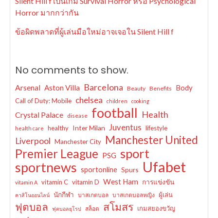
Silent Hill f เป็นเกม Survival Horror หรือ Psychological
Horror มากกว่ากัน
ข้อผิดพลาดที่ผู้เล่นมือใหม่อาจเจอใน Silent Hill f
No comments to show.
Barcelona
Arsenal
Aston Villa
Body
Beauty
Benefits
chelsea
Call of Duty: Mobile
children
cooking
football
Health
Crystal Palace
disease
Juventus
Inter Milan
healthy
lifestyle
health care
Manchester United
Liverpool
Manchester City
sport
Premier League
PSG
Ufabet
sportnews
sportonline
Spurs
West Ham
การแข่งขัน
vitamin C
vitamin D
vitamin A
นักกีฬา
ผู้เล่น
บาสเกตบอล
บาสเกตบอลหญิง
คาสิโนออนไลน์
ฟุตบอล
สโมสร
เกมสยองขวัญ
สล็อต
ฟุตบอลยุโรป