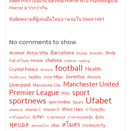
Silent Hill f เป็นเกม Survival Horror หรือ Psychological
Horror มากกว่ากัน
ข้อผิดพลาดที่ผู้เล่นมือใหม่อาจเจอใน Silent Hill f
No comments to show.
Barcelona
Arsenal
Aston Villa
Body
Beauty
Benefits
chelsea
Call of Duty: Mobile
children
cooking
football
Health
Crystal Palace
disease
Juventus
Inter Milan
healthy
lifestyle
health care
Manchester United
Liverpool
Manchester City
sport
Premier League
PSG
Ufabet
sportnews
sportonline
Spurs
West Ham
การแข่งขัน
vitamin C
vitamin D
vitamin A
นักกีฬา
ผู้เล่น
บาสเกตบอล
บาสเกตบอลหญิง
คาสิโนออนไลน์
ฟุตบอล
สโมสร
เกมสยองขวัญ
สล็อต
ฟุตบอลยุโรป