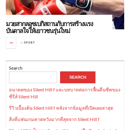
มวยสากลอุซเบกิสถานกับการสร้างแรง
บันดาลใจให้เยาวชนรุ่นใหม่
in
SPORT
Search
SEARCH
อนาคตของ Silent Hill f และบทบาทต่อการฟื้นคืนชีพของ
ซีรีส์ Silent Hill
รีวิวเบื้องต้น Silent Hill f หลังจากข้อมูลที่เปิดเผยล่าสุด
สิ่งที่แฟนเกมคาดหวังมากที่สุดจาก Silent Hill f