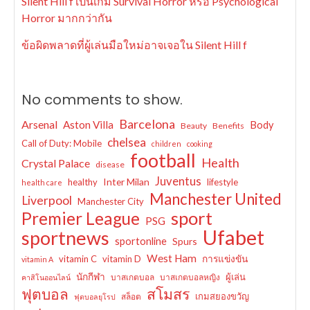
Silent Hill f เป็นเกม Survival Horror หรือ Psychological
Horror มากกว่ากัน
ข้อผิดพลาดที่ผู้เล่นมือใหม่อาจเจอใน Silent Hill f
No comments to show.
Barcelona
Arsenal
Aston Villa
Body
Beauty
Benefits
chelsea
Call of Duty: Mobile
children
cooking
football
Health
Crystal Palace
disease
Juventus
Inter Milan
healthy
lifestyle
health care
Manchester United
Liverpool
Manchester City
sport
Premier League
PSG
Ufabet
sportnews
sportonline
Spurs
West Ham
การแข่งขัน
vitamin C
vitamin D
vitamin A
นักกีฬา
ผู้เล่น
บาสเกตบอล
บาสเกตบอลหญิง
คาสิโนออนไลน์
ฟุตบอล
สโมสร
เกมสยองขวัญ
สล็อต
ฟุตบอลยุโรป