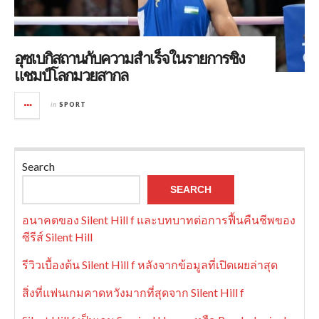
อุซเบกิสถานกับความสำเร็จในรายการชิง
แชมป์โลกมวยสากล
in
SPORT
Search
SEARCH
อนาคตของ Silent Hill f และบทบาทต่อการฟื้นคืนชีพของ
ซีรีส์ Silent Hill
รีวิวเบื้องต้น Silent Hill f หลังจากข้อมูลที่เปิดเผยล่าสุด
สิ่งที่แฟนเกมคาดหวังมากที่สุดจาก Silent Hill f