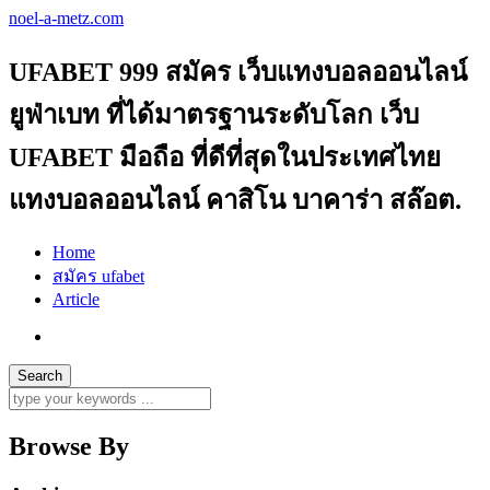
noel-a-metz.com
UFABET 999 สมัคร เว็บแทงบอลออนไลน์
ยูฟ่าเบท ที่ได้มาตรฐานระดับโลก เว็บ
UFABET มือถือ ที่ดีที่สุดในประเทศไทย
แทงบอลออนไลน์ คาสิโน บาคาร่า สล๊อต.
Home
สมัคร ufabet
Article
Browse By