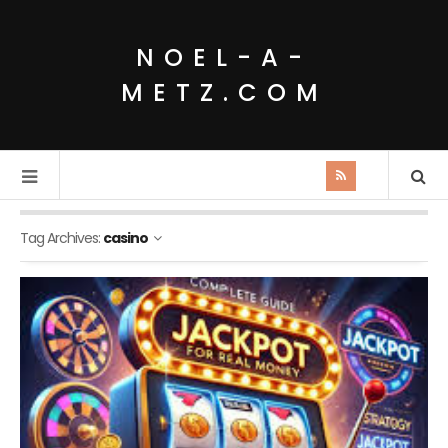
NOEL-A-
METZ.COM
Tag Archives:
casino