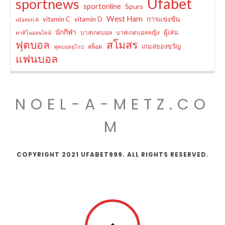
Ufabet
sportnews
sportonline
Spurs
West Ham
การแข่งขัน
vitamin C
vitamin D
vitamin A
นักกีฬา
ผู้เล่น
บาสเกตบอล
บาสเกตบอลหญิง
คาสิโนออนไลน์
ฟุตบอล
สโมสร
เกมสยองขวัญ
สล็อต
ฟุตบอลยุโรป
แฟนบอล
NOEL-A-METZ.CO
M
COPYRIGHT 2021 UFABET999. ALL RIGHTS RESERVED.