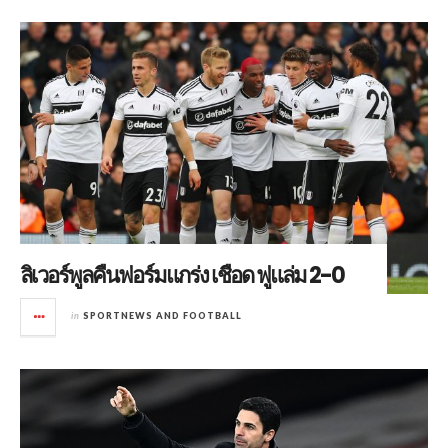
ลิเวอร์พูลคืนฟอร์มแกร่ง เชือด ฟูแล่ม 2-0
in
SPORTNEWS AND FOOTBALL