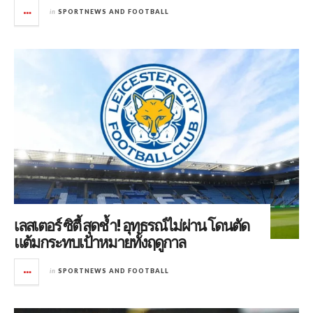
in
SPORTNEWS AND FOOTBALL
เลสเตอร์ ซิตี้ สุดช้ำ! อุทธรณ์ไม่ผ่าน โดนตัด
แต้มกระทบเป้าหมายทั้งฤดูกาล
in
SPORTNEWS AND FOOTBALL