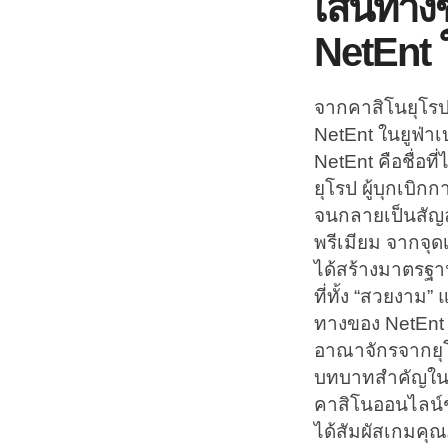
เส้นทา
NetEnt 
จากคาสิโนยุโรป
NetEnt ในยูฟ่าเบ
NetEnt คือชื่อ
ยุโรป ผู้บุกเบ
จนกลายเป็นสัญ
พรีเมียม จากจุด
ได้สร้างมาตรฐา
ที่ทั้ง “สวยงาม”
ทางของ NetEnt 
อาณาจักรจากยุโร
บทบาทสำคัญในเส
คาสิโนออนไลน์ชั
ได้สัมผัสเกมคุณ