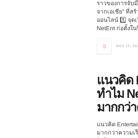
ราวของการจับมื
จากเอเชีย” ที่
ออนไลน์ 1️⃣ จุด
NetEnt ก่อตั้งใน
NOV 17, 20
แนวคิด 
ทำไม Net
มากกว่า
แนวคิด Entertai
มากกว่าความเร็ว