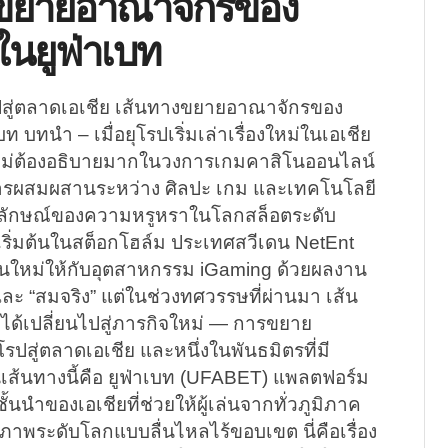
งขยายอาณาจักรของ
ในยูฟ่าเบท
สู่ตลาดเอเชีย เส้นทางขยายอาณาจักรของ
ท บทนำ – เมื่อยุโรปเริ่มเล่าเรื่องใหม่ในเอเชีย
ที่ไม่ต้องอธิบายมากในวงการเกมคาสิโนออนไลน์
ิกการผสมผสานระหว่าง ศิลปะ เกม และเทคโนโลยี
ลักษณ์ของความหรูหราในโลกสล็อตระดับ
เริ่มต้นในสต็อกโฮล์ม ประเทศสวีเดน NetEnt
นใหม่ให้กับอุตสาหกรรม iGaming ด้วยผลงาน
 และ “สมจริง” แต่ในช่วงทศวรรษที่ผ่านมา เส้น
ได้เปลี่ยนไปสู่ภารกิจใหม่ — การขยาย
ปสู่ตลาดเอเชีย และหนึ่งในพันธมิตรที่มี
้นทางนี้คือ ยูฟ่าเบท (UFABET) แพลตฟอร์ม
้นนำของเอเชียที่ช่วยให้ผู้เล่นจากทั่วภูมิภาค
ภาพระดับโลกแบบลื่นไหลไร้ขอบเขต นี่คือเรื่อง