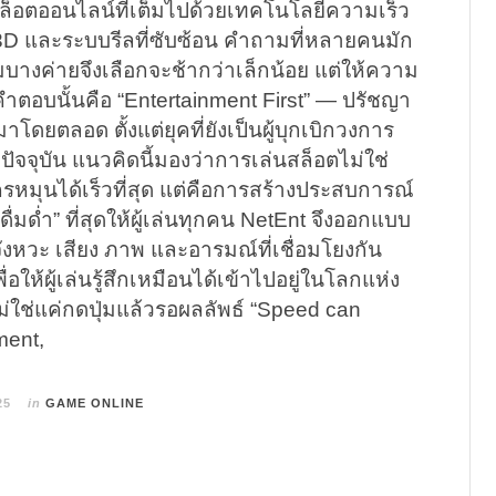
อตออนไลน์ที่เต็มไปด้วยเทคโนโลยีความเร็ว
3D และระบบรีลที่ซับซ้อน คำถามที่หลายคนมัก
บางค่ายจึงเลือกจะช้ากว่าเล็กน้อย แต่ให้ความ
 คำตอบนั้นคือ “Entertainment First” — ปรัชญา
อมาโดยตลอด ตั้งแต่ยุคที่ยังเป็นผู้บุกเบิกวงการ
ปัจจุบัน แนวคิดนี้มองว่าการเล่นสล็อตไม่ใช่
รหมุนได้เร็วที่สุด แต่คือการสร้างประสบการณ์
 “ดื่มด่ำ” ที่สุดให้ผู้เล่นทุกคน NetEnt จึงออกแบบ
งหวะ เสียง ภาพ และอารมณ์ที่เชื่อมโยงกัน
่อให้ผู้เล่นรู้สึกเหมือนได้เข้าไปอยู่ในโลกแห่ง
่ใช่แค่กดปุ่มแล้วรอผลลัพธ์ “Speed can
ment,
25
in
GAME ONLINE