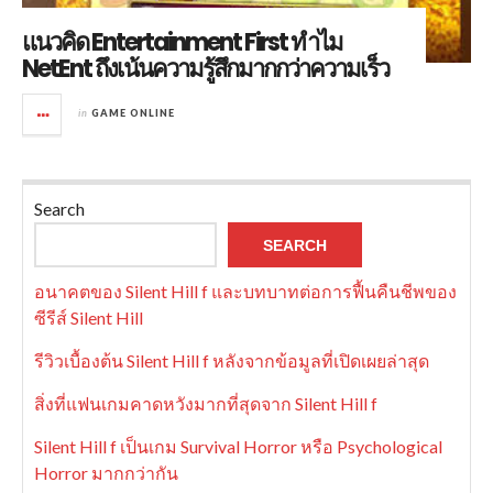
แนวคิด Entertainment First ทำไม
NetEnt ถึงเน้นความรู้สึกมากกว่าความเร็ว
in
GAME ONLINE
Search
SEARCH
อนาคตของ Silent Hill f และบทบาทต่อการฟื้นคืนชีพของ
ซีรีส์ Silent Hill
รีวิวเบื้องต้น Silent Hill f หลังจากข้อมูลที่เปิดเผยล่าสุด
สิ่งที่แฟนเกมคาดหวังมากที่สุดจาก Silent Hill f
Silent Hill f เป็นเกม Survival Horror หรือ Psychological
Horror มากกว่ากัน