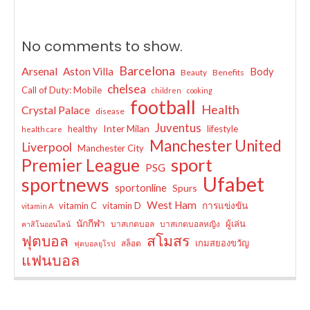
No comments to show.
Barcelona
Arsenal
Aston Villa
Body
Beauty
Benefits
chelsea
Call of Duty: Mobile
children
cooking
football
Health
Crystal Palace
disease
Juventus
Inter Milan
healthy
lifestyle
health care
Manchester United
Liverpool
Manchester City
sport
Premier League
PSG
Ufabet
sportnews
sportonline
Spurs
West Ham
การแข่งขัน
vitamin C
vitamin D
vitamin A
นักกีฬา
ผู้เล่น
บาสเกตบอล
บาสเกตบอลหญิง
คาสิโนออนไลน์
ฟุตบอล
สโมสร
เกมสยองขวัญ
สล็อต
ฟุตบอลยุโรป
แฟนบอล