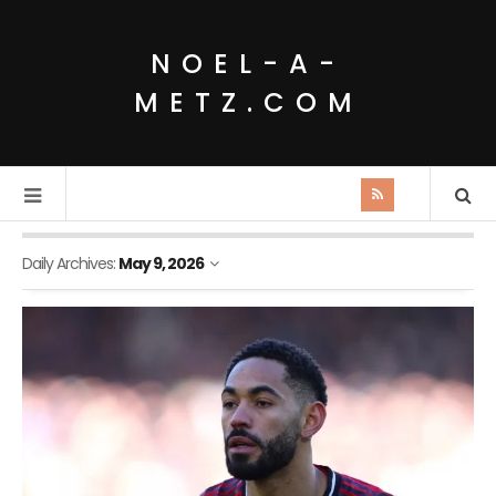
NOEL-A-
METZ.COM
Daily Archives:
May 9, 2026