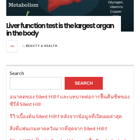
Liver function test is the largest organ
in the body
in
BEAUTY & HEALTH
Search
SEARCH
อนาคตของ Silent Hill f และบทบาทต่อการฟื้นคืนชีพของ
ซีรีส์ Silent Hill
รีวิวเบื้องต้น Silent Hill f หลังจากข้อมูลที่เปิดเผยล่าสุด
สิ่งที่แฟนเกมคาดหวังมากที่สุดจาก Silent Hill f