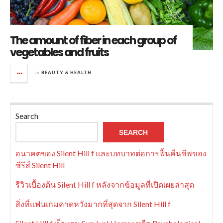
The amount of fiber in each group of
vegetables and fruits
in
BEAUTY & HEALTH
Search
SEARCH
อนาคตของ Silent Hill f และบทบาทต่อการฟื้นคืนชีพของ
ซีรีส์ Silent Hill
รีวิวเบื้องต้น Silent Hill f หลังจากข้อมูลที่เปิดเผยล่าสุด
สิ่งที่แฟนเกมคาดหวังมากที่สุดจาก Silent Hill f