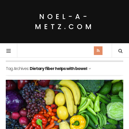
NOEL-A-
METZ.COM
Tag Archives:
Dietary fiber helps with bowel