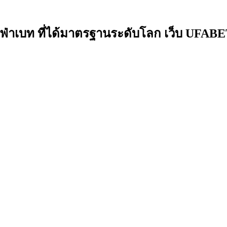
่าเบท ที่ได้มาตรฐานระดับโลก เว็บ UFABET 