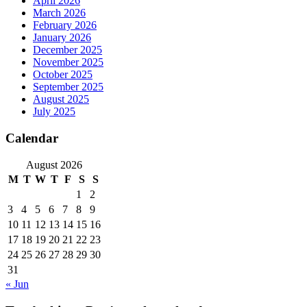
April 2026
March 2026
February 2026
January 2026
December 2025
November 2025
October 2025
September 2025
August 2025
July 2025
Calendar
August 2026
M
T
W
T
F
S
S
1
2
3
4
5
6
7
8
9
10
11
12
13
14
15
16
17
18
19
20
21
22
23
24
25
26
27
28
29
30
31
« Jun