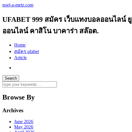
noel-a-metz.com
UFABET 999 สมัคร เว็บแทงบอลออนไลน์ ยูฟ
ออนไลน์ คาสิโน บาคาร่า สล๊อต.
Home
สมัคร ufabet
Article
Browse By
Archives
June 2026
May 2026