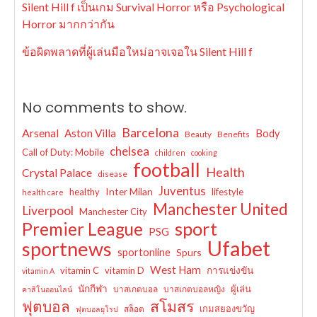
Silent Hill f เป็นเกม Survival Horror หรือ Psychological
Horror มากกว่ากัน
ข้อผิดพลาดที่ผู้เล่นมือใหม่อาจเจอใน Silent Hill f
No comments to show.
Barcelona
Arsenal
Aston Villa
Body
Beauty
Benefits
chelsea
Call of Duty: Mobile
children
cooking
football
Health
Crystal Palace
disease
Juventus
Inter Milan
healthy
lifestyle
health care
Manchester United
Liverpool
Manchester City
sport
Premier League
PSG
Ufabet
sportnews
sportonline
Spurs
West Ham
การแข่งขัน
vitamin C
vitamin D
vitamin A
นักกีฬา
ผู้เล่น
บาสเกตบอล
บาสเกตบอลหญิง
คาสิโนออนไลน์
ฟุตบอล
สโมสร
เกมสยองขวัญ
สล็อต
ฟุตบอลยุโรป