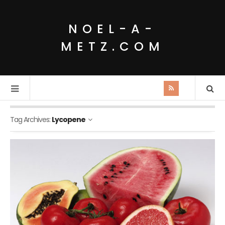
NOEL-A-
METZ.COM
Tag Archives:
Lycopene