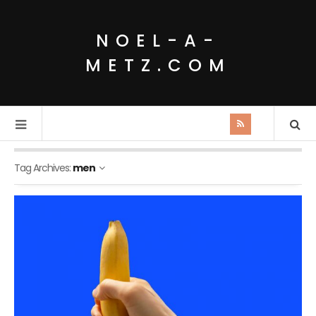
NOEL-A-
METZ.COM
Tag Archives:
men