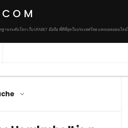
.COM
รฐานระดับโลก เว็บ UFABET มือถือ ที่ดีที่สุดในประเทศไทย แทงบอลออนไลน์
ache