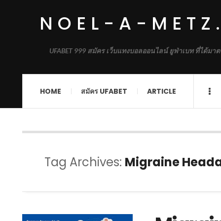
NOEL-A-METZ
UFABET 999 สมัคร เว็บแทงบอลออนไลน์ ยูฟ่าเบท ที่ได้มาต
HOME
สมัคร UFABET
ARTICLE
Tag Archives:
Migraine Head