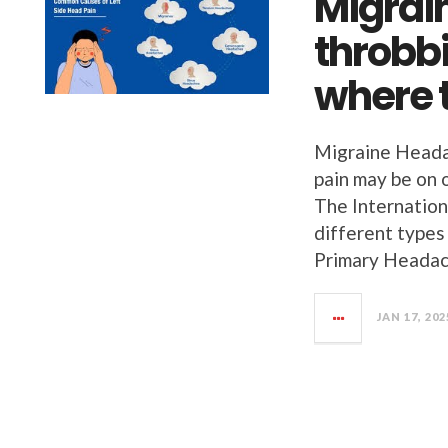
Migrain
throbb
where 
Migraine Headac
pain may be on 
The Internation
different types
Primary Headac
JAN 17, 202