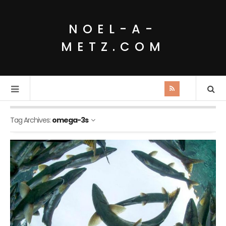
NOEL-A-
METZ.COM
Tag Archives:
omega-3s