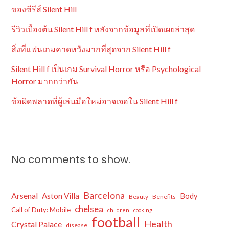
ของซีรีส์ Silent Hill
รีวิวเบื้องต้น Silent Hill f หลังจากข้อมูลที่เปิดเผยล่าสุด
สิ่งที่แฟนเกมคาดหวังมากที่สุดจาก Silent Hill f
Silent Hill f เป็นเกม Survival Horror หรือ Psychological
Horror มากกว่ากัน
ข้อผิดพลาดที่ผู้เล่นมือใหม่อาจเจอใน Silent Hill f
No comments to show.
Barcelona
Arsenal
Aston Villa
Body
Beauty
Benefits
chelsea
Call of Duty: Mobile
children
cooking
football
Health
Crystal Palace
disease