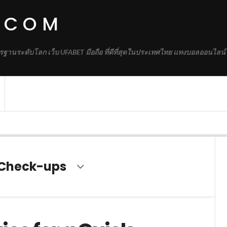
.COM
รฐานระดับโลก เว็บ UFABET มือถือ ที่ดีที่สุดในประเทศไทย แทงบอลออนไลน์
 Check-ups