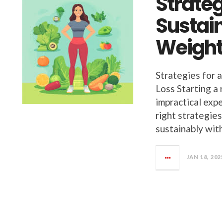
Strateg
Sustai
Weight
Strategies for 
Loss Starting a 
impractical exp
right strategies
sustainably wit
JAN 18, 202