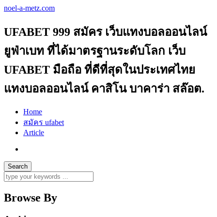
noel-a-metz.com
UFABET 999 สมัคร เว็บแทงบอลออนไลน์
ยูฟ่าเบท ที่ได้มาตรฐานระดับโลก เว็บ
UFABET มือถือ ที่ดีที่สุดในประเทศไทย
แทงบอลออนไลน์ คาสิโน บาคาร่า สล๊อต.
Home
สมัคร ufabet
Article
Browse By