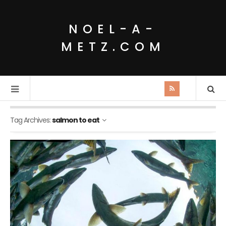
NOEL-A-
METZ.COM
Tag Archives:
salmon to eat