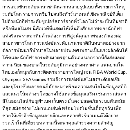
การแข่งขันระดับนานาชาติหลากหลายรูปแบบ ทั้งรายการใหญ่
ระดับโลก รายการทวีป ไปจนถึงทัวร์นาเมนต์เชิงพาณิชย์ที่เต็ม
ไปด้วยนักกีฬาระดับซูเปอร์สตาร์จากทั่วโลก ไม่ว่าจะเป็นทีมชาติ
หรือทีมสโมสร นี่คือเวทีที่แสดงให้เห็นถึงศักยภาพของนักกีฬา
แท้จริง เพราะทุกทีมล้วนต้องการพิสูจน์คุณภาพของตัวเองต่อ
สายตาชาวโลก การแข่งขันระดับนานาชาติมีบทบาทอย่างมาก
ต่อการพัฒนากีฬาบาสในหลายประเทศ เพราะเป็นแรงผลักดันให้
โค้ชและนักกีฬายกระดับมาตรฐานตัวเอง นอกจากนี้ยังส่งผลต่อ
ความนิยมของบาสในระดับภูมิภาคอย่างมหาศาล แฟนบาสใน
ไทยเองก็สนุกกับการติดตามรายการใหญ่ เช่น FIBA World Cup,
Olympics, SEA Games รวมถึงการแข่งขันสโมสรระดับเอเชีย
และยุโรป ซึ่งหลายคนก็มักจะมาพร้อมความสนใจในข้อมูลสถิติ
และแนวโน้มต่างๆ โดยอาจใช้แหล่งข้อมูลเสริม เช่นการ เล่นคา
สิโนออนไลน์กับ ยูฟ่าเบท เว็บตรง มั่นคง ปลอดภัย ระบบทันสมัย
ที่สุด สมัครง่าย ไม่ผ่านเอเย่นต์ พร้อมโปรโมชั่นเด็ดทุกวัน เพื่อ
ช่วยให้เข้าถึงข้อมูลหลายลีกและหลายทัวร์นาเมนต์ได้อย่าง
รวดเร็วในที่เดียว บทความนี้จะพาคุณสำรวจความสำคัญ
รายการหลัก และพัฒนาการของการแข่งขันบาสระดับ