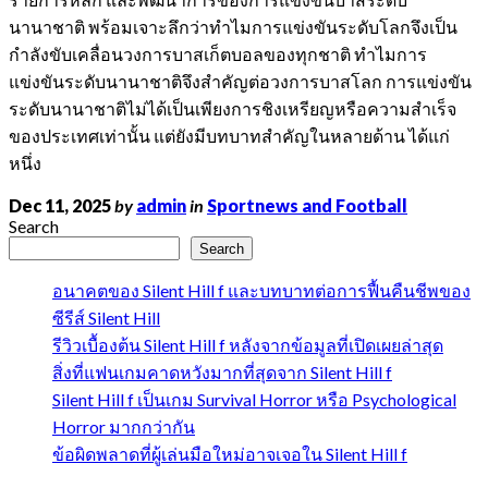
นานาชาติ พร้อมเจาะลึกว่าทำไมการแข่งขันระดับโลกจึงเป็น
กำลังขับเคลื่อนวงการบาสเก็ตบอลของทุกชาติ ทำไมการ
แข่งขันระดับนานาชาติจึงสำคัญต่อวงการบาสโลก การแข่งขัน
ระดับนานาชาติไม่ได้เป็นเพียงการชิงเหรียญหรือความสำเร็จ
ของประเทศเท่านั้น แต่ยังมีบทบาทสำคัญในหลายด้าน ได้แก่
หนึ่ง
Dec 11, 2025
by
admin
in
Sportnews and Football
Search
Search
อนาคตของ Silent Hill f และบทบาทต่อการฟื้นคืนชีพของ
ซีรีส์ Silent Hill
รีวิวเบื้องต้น Silent Hill f หลังจากข้อมูลที่เปิดเผยล่าสุด
สิ่งที่แฟนเกมคาดหวังมากที่สุดจาก Silent Hill f
Silent Hill f เป็นเกม Survival Horror หรือ Psychological
Horror มากกว่ากัน
ข้อผิดพลาดที่ผู้เล่นมือใหม่อาจเจอใน Silent Hill f