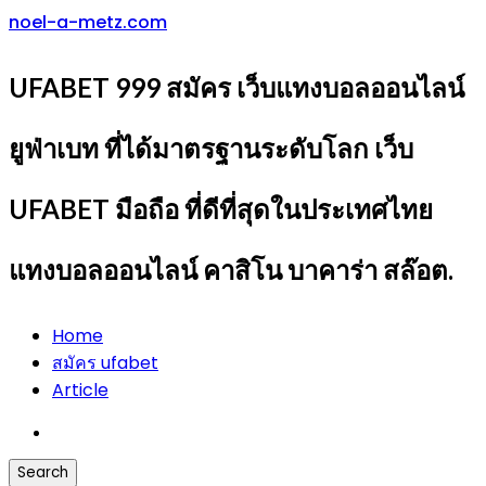
noel-a-metz.com
UFABET 999 สมัคร เว็บแทงบอลออนไลน์
ยูฟ่าเบท ที่ได้มาตรฐานระดับโลก เว็บ
UFABET มือถือ ที่ดีที่สุดในประเทศไทย
แทงบอลออนไลน์ คาสิโน บาคาร่า สล๊อต.
Home
สมัคร ufabet
Article