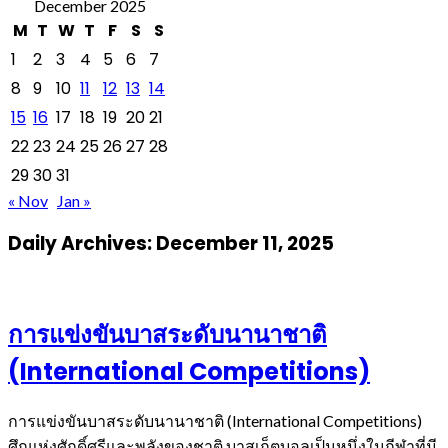
December 2025
M
T
W
T
F
S
S
1
2
3
4
5
6
7
8
9
10
11
12
13
14
15
16
17
18
19
20
21
22
23
24
25
26
27
28
29
30
31
« Nov
Jan »
Daily Archives:
December 11, 2025
การแข่งขันบาสระดับนานาชาติ
(International Competitions)
การแข่งขันบาสระดับนานาชาติ (International Competitions)
ศึกแห่งศักดิ์ศรีและพลังของชาติ บาสเก็ตบอลเป็นหนึ่งในกีฬาที่มี