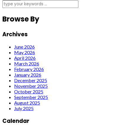
Browse By
Archives
June 2026
May 2026
April 2026
March 2026
February 2026
January 2026
December 2025
November 2025
October 2025
September 2025
August 2025
July 2025
Calendar