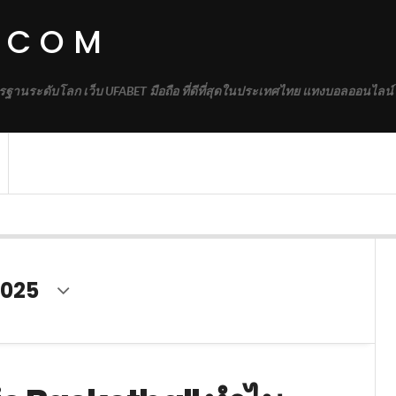
.COM
รฐานระดับโลก เว็บ UFABET มือถือ ที่ดีที่สุดในประเทศไทย แทงบอลออนไลน์
2025