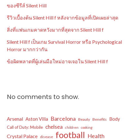
ของซีรีส์ Silent Hill
รีวิวเบื้องต้น Silent Hill f หลังจากข้อมูลที่เปิดเผยล่าสุด
สิ่งที่แฟนเกมคาดหวังมากที่สุดจาก Silent Hill f
Silent Hill f เป็นเกม Survival Horror หรือ Psychological
Horror มากกว่ากัน
ข้อผิดพลาดที่ผู้เล่นมือใหม่อาจเจอใน Silent Hill f
No comments to show.
Barcelona
Arsenal
Aston Villa
Body
Beauty
Benefits
chelsea
Call of Duty: Mobile
children
cooking
football
Health
Crystal Palace
disease