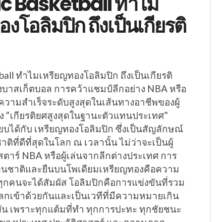
c Basketball ทำไม
งโอลิมปิก ถึงเป็นเกียรติ
all ทำไมเหรียญทองโอลิมปิก ถึงเป็นเกียรติ
งบาสเก็ตบอล การคว้าแชมป์ลีกอย่าง NBA หรือ
ความสำเร็จระดับสูงสุดในเส้นทางอาชีพของผู้
ถึง “เกียรติยศสูงสุดในฐานะตัวแทนประเทศ”
ียบได้กับ เหรียญทองโอลิมปิก ซึ่งเป็นสัญลักษณ์
ิที่ดีที่สุดในโลก ณ เวลานั้น ไม่ว่าจะเป็นผู้
์สตาร์ NBA หรือผู้เล่นจากลีกต่างประเทศ การ
แทนชาติและยืนบนโพเดียมเหรียญทองคือความ
ช่ทุกคนจะได้สัมผัส โอลิมปิกคือการแข่งขันที่รวม
ลกเข้าด้วยกันและเป็นเวทีที่มีความหมายเกิน
ัน เพราะทุกแต้มที่ทำ ทุกการปะทะ ทุกชัยชนะ