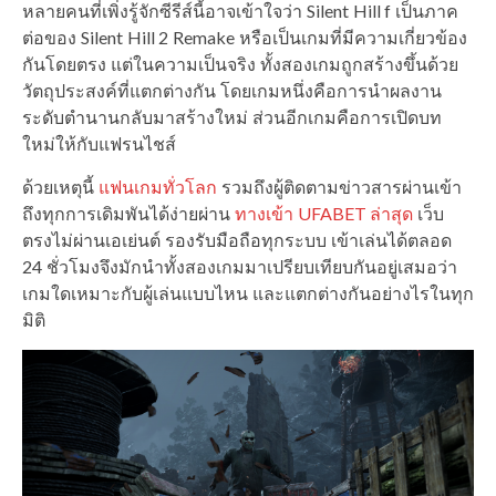
หลายคนที่เพิ่งรู้จักซีรีส์นี้อาจเข้าใจว่า Silent Hill f เป็นภาค
ต่อของ Silent Hill 2 Remake หรือเป็นเกมที่มีความเกี่ยวข้อง
กันโดยตรง แต่ในความเป็นจริง ทั้งสองเกมถูกสร้างขึ้นด้วย
วัตถุประสงค์ที่แตกต่างกัน โดยเกมหนึ่งคือการนำผลงาน
ระดับตำนานกลับมาสร้างใหม่ ส่วนอีกเกมคือการเปิดบท
ใหม่ให้กับแฟรนไชส์
ด้วยเหตุนี้
แฟนเกมทั่วโลก
รวมถึงผู้ติดตามข่าวสารผ่านเข้า
ถึงทุกการเดิมพันได้ง่ายผ่าน
ทางเข้า UFABET ล่าสุด
เว็บ
ตรงไม่ผ่านเอเย่นต์ รองรับมือถือทุกระบบ เข้าเล่นได้ตลอด
24 ชั่วโมงจึงมักนำทั้งสองเกมมาเปรียบเทียบกันอยู่เสมอว่า
เกมใดเหมาะกับผู้เล่นแบบไหน และแตกต่างกันอย่างไรในทุก
มิติ