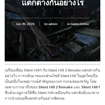
แตกต่างกันอย่างไร
Jun 30, 2026
by
admin
in
Game Online
เปรียบเทียบ Silent Hill f กับ Silent Hill 2 Remake แตกต่างกัน
อย่างไร การกลับมาของแฟรนไชส์ Silent Hill ในยุคใหม่ถือ
เป็นหนึ่งในเหตุการณ์สำคัญของวงการเกมสยองขวัญ โดย
เฉพาะการมาถึงของ
Silent Hill 2 Remake
และ
Silent Hill f
ที่แม้จะอยู่ภายใต้ชื่อ Silent Hill เหมือนกัน แต่กลับมีแนวทาง
การนำเสนอที่แตกต่างกันอย่างชัดเจน