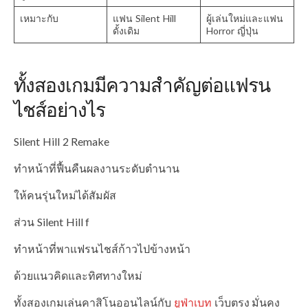
เหมาะกับ
แฟน Silent Hill
ผู้เล่นใหม่และแฟน
ดั้งเดิม
Horror ญี่ปุ่น
ทั้งสองเกมมีความสำคัญต่อแฟรน
ไชส์อย่างไร
Silent Hill 2 Remake
ทำหน้าที่ฟื้นคืนผลงานระดับตำนาน
ให้คนรุ่นใหม่ได้สัมผัส
ส่วน Silent Hill f
ทำหน้าที่พาแฟรนไชส์ก้าวไปข้างหน้า
ด้วยแนวคิดและทิศทางใหม่
ทั้งสองเกมเล่นคาสิโนออนไลน์กับ
ยูฟ่าเบท
เว็บตรง มั่นคง