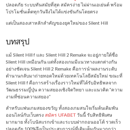
ปลอดภัย ระบบทันสมัยที่สุด สมัครง่าย ไม่ผ่านเอเย่นต์ พร้อม
โปรโมชั่นเด็ดทุกวันจึงไม่ได้แข่งขันกันโดยตรง
แต่เป็นสองเสาหลักสำคัญของยุคใหม่ของ Silent Hill
บทสรุป
แม้ Silent Hill f และ Silent Hill 2 Remake จะอยู่ภายใต้ชื่อ
Silent Hill เหมือนกัน แต่ทั้งสองเกมมีแนวทางแตกต่างกัน
อย่างชัดเจน Silent Hill 2 Remake คือการนำผลงานระดับ
ตำนานกลับมาถ่ายทอดใหม่ด้วยเทคโนโลยีสมัยใหม่ ขณะที่
Silent Hill f คือการสร้างเรื่องราวใหม่ที่ได้รับอิทธิพลจาก
วัฒนธรรมญี่ปุ่น ความสยองเชิงจิตวิทยา และแนวคิด “ความ
งามที่ซ่อนความสยอง”
สำหรับแฟนเกมสยองขวัญ ทั้งสองเกมสนใจเริ่มต้นเดิมพัน
ออนไลน์กับเว็บตรง
สมัคร UFABET
วันนี้ รับสิทธิพิเศษ
มากมาย ทั้งโบนัสแรกเข้าและระบบฝากถอนออโต้ รวดเร็ว
ปลอดภัย 100%จึงเป็นประสบการณ์ที่เติมเต็มกันมากกว่า