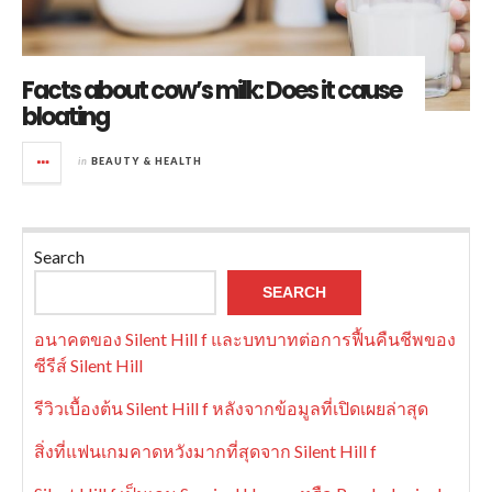
Facts about cow’s milk: Does it cause
bloating
in
BEAUTY & HEALTH
Search
SEARCH
อนาคตของ Silent Hill f และบทบาทต่อการฟื้นคืนชีพของ
ซีรีส์ Silent Hill
รีวิวเบื้องต้น Silent Hill f หลังจากข้อมูลที่เปิดเผยล่าสุด
สิ่งที่แฟนเกมคาดหวังมากที่สุดจาก Silent Hill f