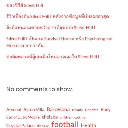
ของซีรีส์ Silent Hill
รีวิวเบื้องต้น Silent Hill f หลังจากข้อมูลที่เปิดเผยล่าสุด
สิ่งที่แฟนเกมคาดหวังมากที่สุดจาก Silent Hill f
Silent Hill f เป็นเกม Survival Horror หรือ Psychological
Horror มากกว่ากัน
ข้อผิดพลาดที่ผู้เล่นมือใหม่อาจเจอใน Silent Hill f
No comments to show.
Barcelona
Arsenal
Aston Villa
Body
Beauty
Benefits
chelsea
Call of Duty: Mobile
children
cooking
football
Health
Crystal Palace
disease