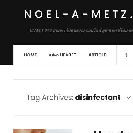
NOEL-A-METZ
UFABET 999 สมัคร เว็บแทงบอลออนไลน์ ยูฟ่าเบท ที่ได้มาต
HOME
สมัคร UFABET
ARTICLE
Tag Archives:
disinfectant