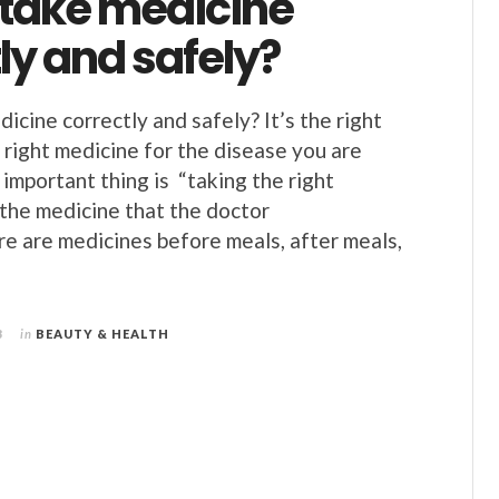
 take medicine
ly and safely?
icine correctly and safely? It’s the right
 right medicine for the disease you are
t important thing is “taking the right
the medicine that the doctor
re are medicines before meals, after meals,
3
in
BEAUTY & HEALTH