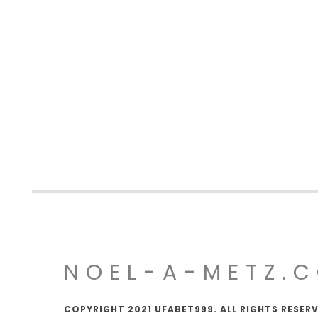
NOEL-A-METZ.
COPYRIGHT 2021 UFABET999. ALL RIGHTS RESER