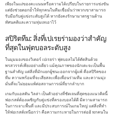
เพียงในแง่ของคะแนนหรือความได้เปรียบในรายการแข่งขัน
แต่ยังช่วยตอกย้ำให้ทุกคนในทีมเชื่อมั่นว่าพวกเขาสามารถ
รับมือกับคู่แข่งระดับสูงได้ หากยังคงรักษามาตรฐานด้าน
ทัศนคติและความทุ่มเทเอาไว้
สปิริตทีม: สิ่งที่เปเรยร่ามองว่าสำคัญ
ที่สุดในฟุตบอลระดับสูง
ในมุมมองของวิเตอร์ เปเรยร่า ฟุตบอลไม่ได้ตัดสินด้วย
พรสวรรค์เพียงอย่างเดียว แม้คุณภาพของนักเตะจะเป็นพื้น
ฐานสำคัญ แต่สิ่งที่มักแยกผู้ชนะออกจากผู้แพ้ คือสปิริตของ
ทีม ความพร้อมที่จะเสียสละเพื่อเพื่อนร่วมทีม และความมุ่ง
มั่นที่จะไม่ยอมแพ้ต่อสถานการณ์ที่ยากลำบาก
เกมกับแอสตัน วิลล่า เป็นตัวอย่างที่ชัดเจนที่สุดของแนวคิดนี้
ฟอเรสต์ต้องเผชิญกับคู่แข่งที่ครองบอลได้ดี มีความสามารถ
ในการเจาะพื้นที่ และมีประสบการณ์ในเกมใหญ่ แต่สิ่งที่ทำ
ให้ฟอเรสต์เหนือกว่า คือความกระหายในการต่อสู้ ทุกคนใน