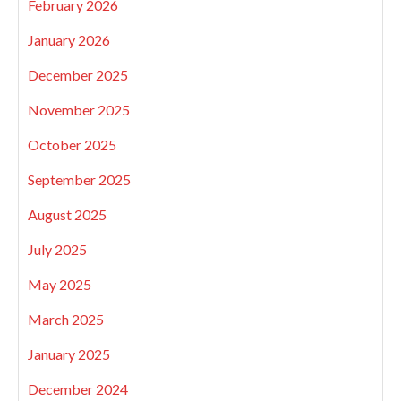
February 2026
January 2026
December 2025
November 2025
October 2025
September 2025
August 2025
July 2025
May 2025
March 2025
January 2025
December 2024