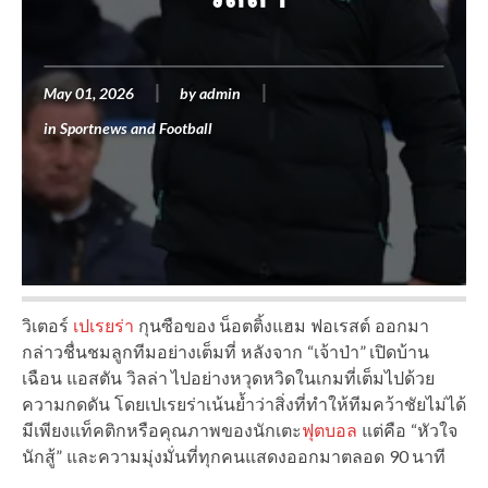
May 01, 2026
by
admin
in
Sportnews and Football
วิเตอร์
เปเรยร่า
กุนซือของ น็อตติ้งแฮม ฟอเรสต์ ออกมา
กล่าวชื่นชมลูกทีมอย่างเต็มที่ หลังจาก “เจ้าป่า” เปิดบ้าน
เฉือน แอสตัน วิลล่า ไปอย่างหวุดหวิดในเกมที่เต็มไปด้วย
ความกดดัน โดยเปเรยร่าเน้นย้ำว่าสิ่งที่ทำให้ทีมคว้าชัยไม่ได้
มีเพียงแท็คติกหรือคุณภาพของนักเตะ
ฟุตบอล
แต่คือ “หัวใจ
นักสู้” และความมุ่งมั่นที่ทุกคนแสดงออกมาตลอด 90 นาที