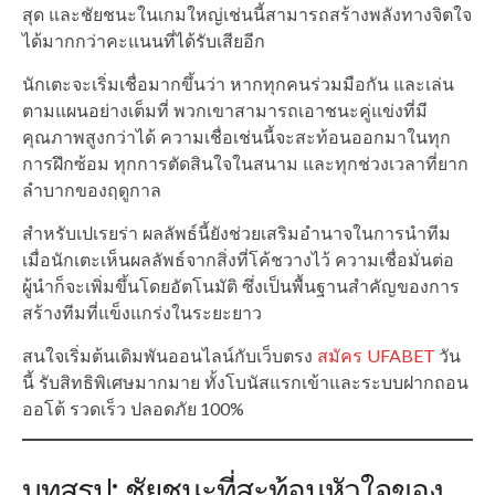
สุด และชัยชนะในเกมใหญ่เช่นนี้สามารถสร้างพลังทางจิตใจ
ได้มากกว่าคะแนนที่ได้รับเสียอีก
นักเตะจะเริ่มเชื่อมากขึ้นว่า หากทุกคนร่วมมือกัน และเล่น
ตามแผนอย่างเต็มที่ พวกเขาสามารถเอาชนะคู่แข่งที่มี
คุณภาพสูงกว่าได้ ความเชื่อเช่นนี้จะสะท้อนออกมาในทุก
การฝึกซ้อม ทุกการตัดสินใจในสนาม และทุกช่วงเวลาที่ยาก
ลำบากของฤดูกาล
สำหรับเปเรยร่า ผลลัพธ์นี้ยังช่วยเสริมอำนาจในการนำทีม
เมื่อนักเตะเห็นผลลัพธ์จากสิ่งที่โค้ชวางไว้ ความเชื่อมั่นต่อ
ผู้นำก็จะเพิ่มขึ้นโดยอัตโนมัติ ซึ่งเป็นพื้นฐานสำคัญของการ
สร้างทีมที่แข็งแกร่งในระยะยาว
สนใจเริ่มต้นเดิมพันออนไลน์กับเว็บตรง
สมัคร UFABET
วัน
นี้ รับสิทธิพิเศษมากมาย ทั้งโบนัสแรกเข้าและระบบฝากถอน
ออโต้ รวดเร็ว ปลอดภัย 100%
บทสรุป: ชัยชนะที่สะท้อนหัวใจของ