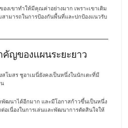
ของเขาทำให้มีคุณค่าอย่างมาก เพราะเขาเติม
ความสามารถในการป้องกันพื้นที่และปกป้องแนวรับ
วนสำคัญของแผนระยะยาว
งสโมสร ชูอาเมนี่ยังคงเป็นหนึ่งในนักเตะที่มี
จน
รถพัฒนาได้อีกมาก และมีโอกาสก้าวขึ้นเป็นหนึ่ง
มต่อเนื่องในการเล่นและพัฒนาการตัดสินใจให้