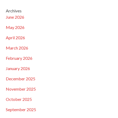
Archives
June 2026
May 2026
April 2026
March 2026
February 2026
January 2026
December 2025
November 2025
October 2025
September 2025