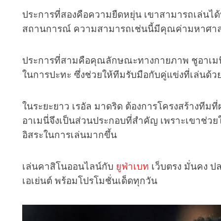
ประการที่สองคือความยืดหยุ่น เขาสามารถเล่นได้
สถานการณ์ ความสามารถเช่นนี้มีคุณค่ามหาศาล
ประการที่สามคือคุณลักษณะทางกายภาพ ชูอาเมนี
ในการปะทะ ซึ่งช่วยให้ทีมรับมือกับคู่แข่งที่เล่นด
ในระยะยาว เรอัล มาดริด ต้องการโครงสร้างทีมท
อาเมนี่จึงเป็นส่วนประกอบที่สำคัญ เพราะเขาช่วยใ
อิสระในการเล่นมากขึ้น
เล่นคาสิโนออนไลน์กับ
ยูฟ่าเบท
เว็บตรง มั่นคง ปล
เอเย่นต์ พร้อมโปรโมชั่นเด็ดทุกวัน