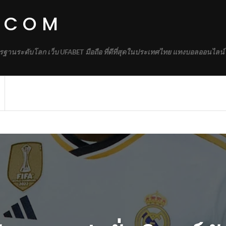
.COM
รฐานระดับโลก เว็บ UFABET มือถือ ที่ดีที่สุดในประเทศไทย แทงบอลออนไลน์