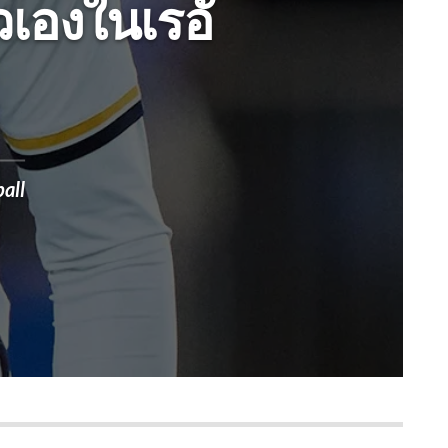
ัวเองในเรอั
all