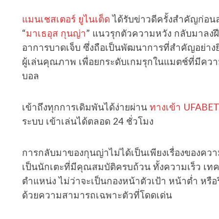
แมนเชสเตอร์ ยูไนเต็ด
ได้รับข่าวดีครั้งสำคัญก่อ
“
มาเธอุส กุนญ่า
” แนวรุกตัวความหวัง กลับมาลงฝึก
อาการบาดเจ็บ ซึ่งถือเป็นพัฒนาการที่สำคัญอย่างยิ
ผู้เล่นคุณภาพ เพื่อยกระดับเกมรุกในแมตช์ที่ม
บอล
เข้าถึงทุกการเดิมพันได้ง่ายผ่าน
ทางเข้า UFABET 
ระบบ เข้าเล่นได้ตลอด 24 ชั่วโมง
การกลับมาของกุนญ่าไม่ได้เป็นเพียงเรื่องของความฟ
เป็นนักเตะที่มีคุณสมบัติครบถ้วน ทั้งความเร็ว 
ตำแหน่ง ไม่ว่าจะเป็นกองหน้าตัวเป้า หน้าต่ำ หรื
ด้วยความสามารถเฉพาะตัวที่โดดเด่น