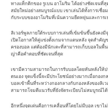
ทางแท็กติกของ รูเบน อาโมริม ได้อย่างชัดเจนที่ส
สมัยใหม่อย่างสมบูรณ์แบบ เขาเล่นได้ทั้งการเชื่อ
กับระบบของอาโมริมที่เน้นความยืดหยุ่นและการเป
ลิเวอร์พูลภายใต้ระบบการเล่นที่เข้มข้นขึ้นยังคงมีจุด
เปิดโอกาสให้คู่แข่งตั้งเกมจากแดนหลัง จุดสำคัญข
ครองบอล แต่ต้องมีนักเตะที่สามารถเก็บบอลในพื้น
ญ่าคือคำตอบที่ชัดเจนที่สุด
เขามีความสามารถในการรับบอลโดยหันหลังให้ประตู
ตนเอง จุดแข็งนี้จะมีประโยชน์อย่างมากเมื่อกองกลาง
บอลเข้าพื้นที่ระหว่างกองกลางกับกองหลังของลิเวอ
สามารถโจมตีแนวรับที่ยังจัดระเบียบไม่สมบูรณ์ได้
อีกหนึ่งจุดเด่นคือการเคลื่อนที่โดยไม่มีบอล เขาไม่ย