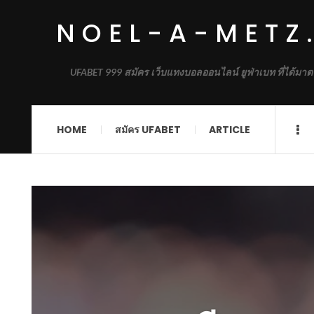
NOEL-A-METZ
UFABET 999 สมัคร เว็บแทงบอลออนไลน์ ยูฟ่าเบท ที่ได้มาต
HOME
สมัคร UFABET
ARTICLE