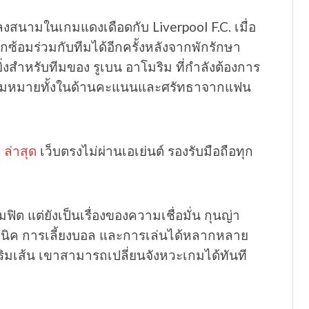
นลงสนามในเกมแดงเดือดกับ Liverpool F.C. เมื่อ
ซ้อมร่วมกับทีมได้อีกครั้งหลังจากพักรักษา
่งสำหรับทีมของ รูเบน อาโมริม ที่กำลังต้องการ
ีความหมายทั้งในด้านคะแนนและศรัทธาจากแฟน
ล่าสุด
เว็บตรงไม่ผ่านเอเย่นต์ รองรับมือถือทุก
ิต แต่ยังเป็นเรื่องของความเชื่อมั่น กุนญ่า
เทคนิค การเลี้ยงบอล และการเล่นได้หลากหลาย
อริมเส้น เขาสามารถเปลี่ยนจังหวะเกมได้ทันที