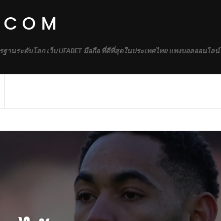
.COM
รฐานระดับโลก เว็บ UFABET มือถือ ที่ดีที่สุดในประเทศไทย แทงบอลออนไลน์