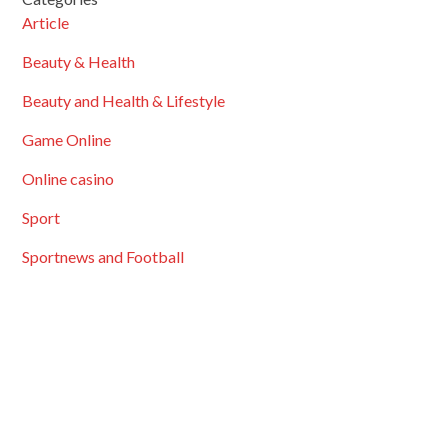
Article
Beauty & Health
Beauty and Health & Lifestyle
Game Online
Online casino
Sport
Sportnews and Football