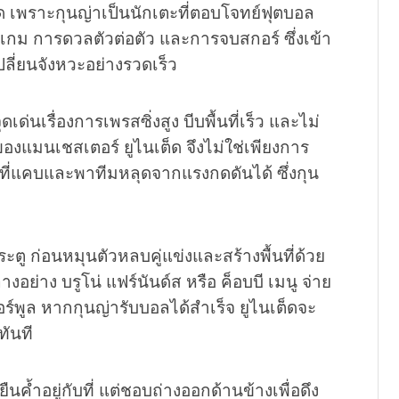
ุด เพราะกุนญ่าเป็นนักเตะที่ตอบโจทย์ฟุตบอล
มเกม การดวลตัวต่อตัว และการจบสกอร์ ซึ่งเข้า
ลี่ยนจังหวะอย่างรวดเร็ว
เด่นเรื่องการเพรสซิ่งสูง บีบพื้นที่เร็ว และไม่
องแมนเชสเตอร์ ยูไนเต็ด จึงไม่ใช่เพียงการ
ที่แคบและพาทีมหลุดจากแรงกดดันได้ ซึ่งกุน
 ก่อนหมุนตัวหลบคู่แข่งและสร้างพื้นที่ด้วย
อย่าง บรูโน่ แฟร์นันด์ส หรือ ค็อบบี เมนู จ่าย
ร์พูล หากกุนญ่ารับบอลได้สำเร็จ ยูไนเต็ดจะ
ทันที
ืนค้ำอยู่กับที่ แต่ชอบถ่างออกด้านข้างเพื่อดึง