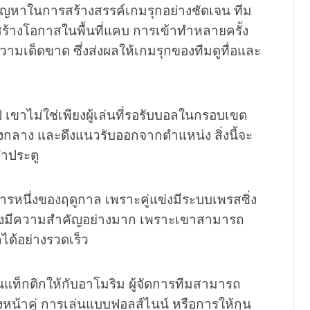
บปัญหาในการสร้างสรรค์เกมรุกอย่างชัดเจน ทีม
สร้างโอกาสในพื้นที่แคบ การเข้าทำหลายครั้ง
มเด็ดขาด ซึ่งส่งผลให้เกมรุกของทีมดูทื่อและ
 เขาไม่ใช่เพียงผู้เล่นที่รอรับบอลในกรอบเขต
ลาง และดึงแนวรับออกจากตำแหน่ง สิ่งนี้จะ
ทำประตู
การหนึ่งของฤดูกาล เพราะคู่แข่งมีระบบเพรสซิ่ง
นญ่าจึงมีความสำคัญอย่างมาก เพราะเขาสามารถ
ได้อย่างรวดเร็ว
แท็กติกให้กับอาโมริม ผู้จัดการทีมสามารถ
น้าคู่ การเล่นแบบฟอลส์ไนน์ หรือการให้กุน