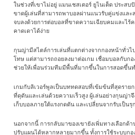
ในช่วงที่เขาไม่อยู่ แมนเชสเตอร์ ยูไนเต็ด ประส
ขาดผู้เล่นที่สามารถพาบอลผ่านแนวรับคู่แข่งและ
จบลงด้วยการต่อบอลที่ขาดความเฉียบคมและไร้ควา
คาดเดาได้ง่าย
กุนญ่ามีสไตล์การเล่นที่แตกต่างจากกองหน้าทั่วไป
โทษ แต่สามารถถอยลงมาต่อเกม เชื่อมบอลกับกองก
ช่วยให้เพื่อนร่วมทีมมีพื้นที่มากขึ้นในการสอดขึ้น
เกมกับลิเวอร์พูลเป็นบททดสอบที่เข้มข้นที่สุดราย
ที่ดุดันและเล่นด้วยความเร็วสูง ผู้เล่นอย่างกุ
เก็บบอลภายใต้แรงกดดัน และเปลี่ยนจากรับเป็นรุก
นอกจากนี้ การกลับมาของเขายังเพิ่มทางเลือกด้าน
ปรับแผนได้หลากหลายมากขึ้น ทั้งการใช้ระบบกองห