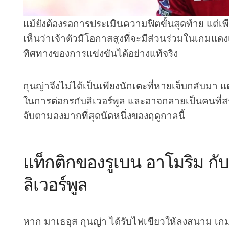
แม้ยังต้องรอการประเมินความฟิตขั้นสุดท้าย แต่เ
เห็นว่าเจ้าตัวมีโอกาสสูงที่จะมีส่วนร่วมในเกมแดงเ
ทิศทางของการแข่งขันได้อย่างแท้จริง
กุนญ่าจึงไม่ได้เป็นเพียงนักเตะที่หายเจ็บกลับมา
ในการต่อกรกับลิเวอร์พูล และอาจกลายเป็นคนที่
จับตามองมากที่สุดนัดหนึ่งของฤดูกาลนี้
แท็กติกของรูเบน อาโมริม กับ
ลิเวอร์พูล
หาก มาเธอุส กุนญ่า ได้รับไฟเขียวให้ลงสนาม เกม