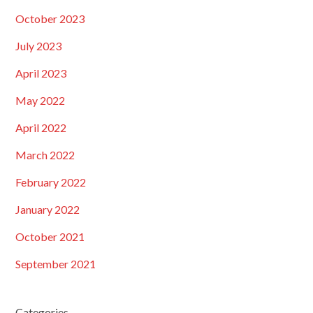
October 2023
July 2023
April 2023
May 2022
April 2022
March 2022
February 2022
January 2022
October 2021
September 2021
Categories