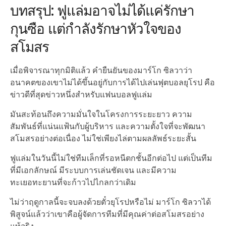
บทสรุป: ฟูแล่มอาจไม่ได้แค่รักษา
กุนซือ แต่กำลังรักษาหัวใจของ
สโมสร
เมื่อพิจารณาทุกมิติแล้ว คำยืนยันของมาร์โก ซิลวาว่า
อนาคตของเขาไม่ได้ขึ้นอยู่กับการได้ไปเล่นฟุตบอลยุโรป คือ
ข่าวดีที่สุดข่าวหนึ่งสำหรับแฟนบอลฟูแล่ม
มันสะท้อนถึงความมั่นใจในโครงการระยะยาว ความ
สัมพันธ์ที่แน่นแฟ้นกับผู้บริหาร และความตั้งใจที่จะพัฒนา
สโมสรอย่างต่อเนื่อง ไม่ใช่เพียงไล่ตามผลลัพธ์ระยะสั้น
ฟูแล่มในวันนี้ไม่ใช่ทีมเล็กที่รอหนีตกชั้นอีกต่อไป แต่เป็นทีม
ที่มีเอกลักษณ์ มีระบบการเล่นชัดเจน และมีความ
ทะเยอทะยานที่จะก้าวไปไกลกว่าเดิม
ไม่ว่าฤดูกาลนี้จะจบลงด้วยตั๋วยุโรปหรือไม่ มาร์โก ซิลวาได้
พิสูจน์แล้วว่าเขาคือผู้จัดการทีมที่มีคุณค่าต่อสโมสรอย่าง
แท้จริง