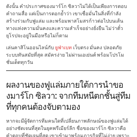
ดังนั้น คำประกาศของมาร์โก ซิลวาไม่ได้เป็นเพียงการตอบ
คำถามสื่อ แต่เป็นการตอกย้ำว่า เขาเชื่อมั่นในสิ่งที่กำลัง
สร้างร่วมกับฟูแล่ม และพร้อมพาสโมสรก้าวต่อไปบนเส้น
ทางแห่งความมั่นคงและความสำเร็จอย่างยั่งยืน ไม่ว่าตั๋ว
ยุโรปจะอยู่ในมือหรือไม่ก็ตาม
เล่นคาสิโนออนไลน์กับ
ยูฟ่าเบท
เว็บตรง มั่นคง ปลอดภัย
ระบบทันสมัยที่สุด สมัครง่าย ไม่ผ่านเอเย่นต์ พร้อมโปรโม
ชั่นเด็ดทุกวัน
ผลงานของฟูแล่มภายใต้การนำขอ
งมาร์โก ซิลวา: จากทีมหนีตกชั้นสู่ทีม
ที่ทุกคนต้องจับตามอง
หากจะมีผู้จัดการทีมคนใดที่เปลี่ยนภาพลักษณ์ของฟูแล่มได้
อย่างชัดเจนที่สุดในยุคพรีเมียร์ลีก ชื่อของมาร์โก ซิลวาคือ
คำตอบที่ชัดเจนที่สุด เขาเข้ามาพร้อมภารกิจที่ไม่ง่าย เพราะ