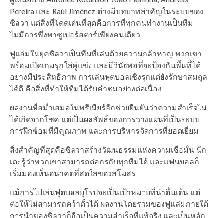
Pereira และ Raúl Jiménez ต่างมีบทบาทสำคัญในระบบของ
ซิลวา แต่สิ่งที่โดดเด่นที่สุดคือการที่ทุกคนทำงานเป็นทีม
ไม่มีการพึ่งพาซูเปอร์สตาร์เพียงคนเดียว
ฟูแล่มในยุคซิลวาเป็นทีมที่เล่นด้วยความกล้าหาญ พวกเขา
พร้อมเปิดเกมรุกใส่คู่แข่ง และมีวินัยพอที่จะป้องกันพื้นที่ได้
อย่างมีประสิทธิภาพ การเล่นฟุตบอลเชิงรุกแต่ยังรักษาสมดุล
ได้ดี คือสิ่งที่ทำให้ทีมได้รับคำชมอย่างต่อเนื่อง
ผลงานที่สม่ำเสมอในพรีเมียร์ลีกช่วยยืนยันว่าความสำเร็จไม่
ได้เกิดจากโชค แต่เป็นผลลัพธ์ของการวางแผนที่เป็นระบบ
การฝึกซ้อมที่มีคุณภาพ และการบริหารจัดการที่ยอดเยี่ยม
สิ่งสำคัญที่สุดคือซิลวาสร้างวัฒนธรรมแห่งความเชื่อมั่น นัก
เตะรู้ว่าพวกเขาสามารถต่อกรกับทุกทีมได้ และแฟนบอลก็
เริ่มมองเห็นอนาคตที่สดใสของสโมสร
แม้การไปเล่นฟุตบอลยุโรปจะเป็นเป้าหมายที่น่าตื่นเต้น แต่
ต่อให้ไม่สามารถคว้าตั๋วได้ ผลงานโดยรวมของฟูแล่มภายใต้
การนำของซิลวาก็ถือเป็นความสำเร็จที่แท้จริง และเป็นหลัก