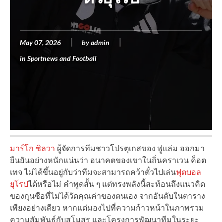
May 07, 2026
by
admin
in
Sportnews and Football
มาร์โก ซิลวา
ผู้จัดการทีมชาวโปรตุเกสของ ฟูแล่ม ออกมา
ยืนยันอย่างหนักแน่นว่า อนาคตของเขาในถิ่นคราเวน ค็อต
เทจ ไม่ได้ขึ้นอยู่กับว่าทีมจะสามารถคว้าตั๋วไปเล่น
ฟุตบอล
ยุโรป
ได้หรือไม่ คำพูดสั้น ๆ แต่ทรงพลังนี้สะท้อนถึงแนวคิด
ของกุนซือที่ไม่ได้วัดคุณค่าของตนเอง จากอันดับในตาราง
เพียงอย่างเดียว หากแต่มองไปที่ความก้าวหน้าในภาพรวม
ความสัมพันธ์กับสโมสร และโครงการพัฒนาทีมในระยะ