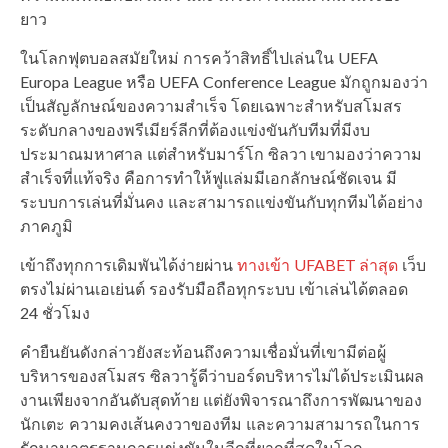
ยาว
ในโลกฟุตบอลสมัยใหม่ การคว้าสิทธิ์ไปเล่นใน UEFA
Europa League หรือ UEFA Conference League มักถูกมองว่า
เป็นสัญลักษณ์ของความสำเร็จ โดยเฉพาะสำหรับสโมสร
ระดับกลางของพรีเมียร์ลีกที่ต้องแข่งขันกับทีมที่มีงบ
ประมาณมหาศาล แต่สำหรับมาร์โก ซิลวา เขามองว่าความ
สำเร็จที่แท้จริง คือการทำให้ฟูแล่มมีเอกลักษณ์ชัดเจน มี
ระบบการเล่นที่มั่นคง และสามารถแข่งขันกับทุกทีมได้อย่าง
ภาคภูมิ
เข้าถึงทุกการเดิมพันได้ง่ายผ่าน
ทางเข้า UFABET ล่าสุด
เว็บ
ตรงไม่ผ่านเอเย่นต์ รองรับมือถือทุกระบบ เข้าเล่นได้ตลอด
24 ชั่วโมง
คำยืนยันดังกล่าวยังสะท้อนถึงความเชื่อมั่นที่เขามีต่อผู้
บริหารของสโมสร ซิลวารู้ดีว่าบอร์ดบริหารไม่ได้ประเมินผล
งานเพียงจากอันดับสุดท้าย แต่ยังพิจารณาถึงการพัฒนาของ
นักเตะ ความคงเส้นคงวาของทีม และความสามารถในการ
รักษามาตรฐานการแข่งขันในลีกที่ยากที่สุดในโลก