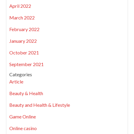
April 2022
March 2022
February 2022
January 2022
October 2021
September 2021
Categories
Article
Beauty & Health
Beauty and Health & Lifestyle
Game Online
Online casino