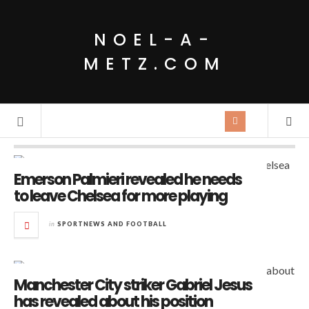
NOEL-A-
METZ.COM
Emerson Palmieri revealed he needs
to leave Chelsea for more playing
in
SPORTNEWS AND FOOTBALL
Manchester City striker Gabriel Jesus
has revealed about his position